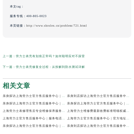
本文tag：
服务专线：
400-805-0023
本页链接：
http://www.shrolex.cn/problem/721.html
上一篇：
劳力士表壳有划痕正常吗？如何聪明应对不踩雷
下一篇：
劳力士表壳修复全过程：从拆解到防水测试详解
相关文章
亲身探访上海劳力士官方售后服务中心｜网点地址及官方热线（2026年7月最新）
亲身到店探访上海劳力士官方售后服务中心｜地址与联系电话（2026年7月最新）
亲身探访上海劳力士官方售后服务中心｜最新电话和详细维修地址（2026年7月最新）
亲身探访上海劳力士官方售后服务中心｜详细地址及售后服务电话（2026年7月最新）
上海劳力士表修理售后专业维修保养服务权威公示（2026年7月最新）
上海劳力士维修费最新收费标准明细权威公示（2026年7月最新）
上海劳力士官方售后服务中心｜服务电话及全部地址权威信息公示（2026年7月最新）
上海劳力士官方售后服务中心｜官方地址及服务热线权威信息公示（2026年7月最新）
亲身探访上海劳力士官方售后服务中心｜维修地址与24小时服务电话（2026年7月最新）
亲身到店探访上海劳力士官方售后服务中心｜最新维修地址与官方电话（2026年7月最新）