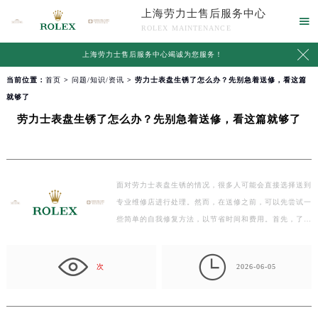
上海劳力士售后服务中心

ROLEX MAINTENANCE

上海劳力士售后服务中心竭诚为您服务！
当前位置：
首页
>
问题/知识/资讯
> 劳力士表盘生锈了怎么办？先别急着送修，看这篇
就够了
劳力士表盘生锈了怎么办？先别急着送修，看这篇就够了
面对劳力士表盘生锈的情况，很多人可能会直接选择送到
专业维修店进行处理。然而，在送修之前，可以先尝试一
些简单的自我修复方法，以节省时间和费用。首先，了解
生…

次
2026-06-05