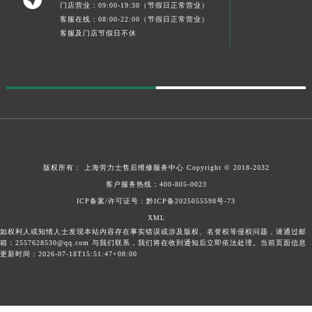
门店营业：09:00-19:30（节假日正常营业）
客服在线：08:00-22:00（节假日正常营业）
客服及门店节假日不休
版权所有：
上海劳力士售后维修服务中心
Copyright © 2018-2032
客户服务热线：
400-805-0023
ICP备案/许可证号：黔ICP备2025055598号-73
XML
如权利人或知情人士发现本站内容存在事实错误或涉及版权、名誉权等侵权问题，请通过邮
箱：2557628530@qq.com 与我们联系，我们将在收到通知后立即依法处理。当前页面信息
更新时间：2026-07-18T15:51:47+08:00