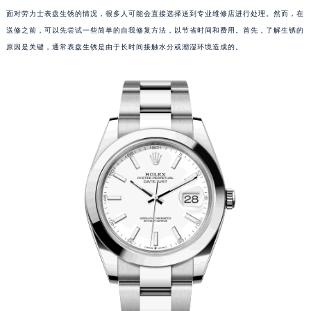
面对劳力士表盘生锈的情况，很多人可能会直接选择送到专业维修店进行处理。然而，在
送修之前，可以先尝试一些简单的自我修复方法，以节省时间和费用。首先，了解生锈的
原因是关键，通常表盘生锈是由于长时间接触水分或潮湿环境造成的。