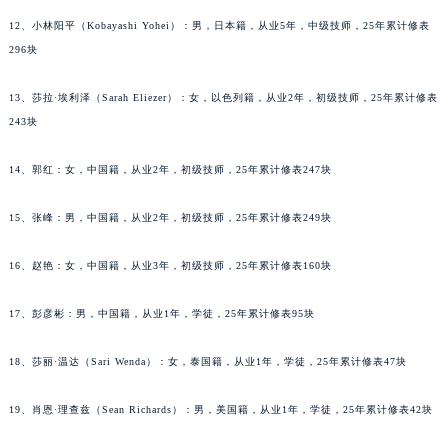
12、小林阳平（Kobayashi Yohei）：男，日本籍，从业5年，中级技师，25年累计修表
296块
13、莎拉·埃利泽（Sarah Eliezer）：女，以色列籍，从业2年，初级技师，25年累计修表
243块
14、郭红：女，中国籍，从业2年，初级技师，25年累计修表247块
15、张峰：男，中国籍，从业2年，初级技师，25年累计修表249块
16、赵艳：女，中国籍，从业3年，初级技师，25年累计修表160块
17、彭彦彬：男，中国籍，从业1年，学徒，25年累计修表95块
18、莎丽·温达（Sari Wenda）：女，泰国籍，从业1年，学徒，25年累计修表47块
19、肖恩·理查兹（Sean Richards）：男，美国籍，从业1年，学徒，25年累计修表42块