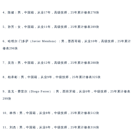
4、陈健：男，中国籍，从业17年，高级技师，25年累计修表278块
5、孙芳：女，中国籍，从业11年，高级技师，25年累计修表289块
6、哈维尔·门多萨（Javier Mendoza）：男，墨西哥籍，从业10年，高级技师，25年累计
修表296块
7、吴浩：男，中国籍，从业12年，高级技师，25年累计修表288块
8、柏承彬：男，中国籍，从业9年，中级技师，25年累计修表325块
9、迭戈・费雷尔（Diego Ferrer）：男，西班牙籍，从业6年，中级技师，25年累计修表
299块
10、林伟：男，中国籍，从业8年，中级技师，25年累计修表512块
11、刘杰：男，中国籍，从业6年，中级技师，25年累计修表316块