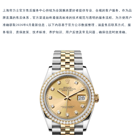
上海劳力士官方售后服务中心持续为全国腕表爱好者提供专业、合规的客户服务。作为品
牌直属的售后体系，官方渠道始终遵循高标准的技术规范与透明的服务流程。为方便用户
准确获取2026年6月最新信息，以下内容基于官方公示数据整理，涵盖售后联系方式、服
务项目、质保政策、技术标准、养护知识、用户反馈及常见问题，确保信息时效准确。