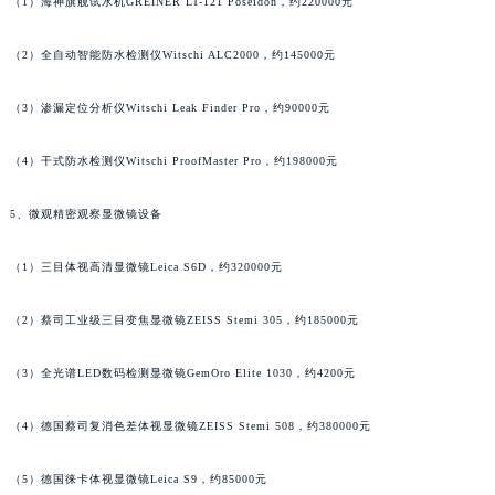
（1）海神旗舰试水机GREINER LT-121 Poseidon，约220000元
（2）全自动智能防水检测仪Witschi ALC2000，约145000元
（3）渗漏定位分析仪Witschi Leak Finder Pro，约90000元
（4）干式防水检测仪Witschi ProofMaster Pro，约198000元
5、微观精密观察显微镜设备
（1）三目体视高清显微镜Leica S6D，约320000元
（2）蔡司工业级三目变焦显微镜ZEISS Stemi 305，约185000元
（3）全光谱LED数码检测显微镜GemOro Elite 1030，约4200元
（4）德国蔡司复消色差体视显微镜ZEISS Stemi 508，约380000元
（5）德国徕卡体视显微镜Leica S9，约85000元