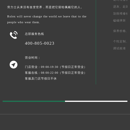
进灰、
起雾
劳力士从来没有改变世界，而是把它留给佩戴它的人。
划痕维修价
Rolex will never change the world.we leave that to the
磕碰摔坏
people who wear them.
保养价格、

总部服务热线
个性定制、
400-805-0023
调试校准
营业时间：

门店营业：09:00-19:30（节假日正常营业）
客服在线：08:00-22:00（节假日正常营业）
客服及门店节假日不休