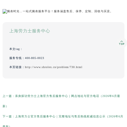
上海劳力士服务中心

本文tag：
服务专线：
400-805-0023
本页链接：
http://www.shrolex.cn/problem/730.html
上一篇：
亲身探访劳力士上海官方售后服务中心｜网点地址与官方电话（2026年6月最
新）
下一篇：
上海劳力士官方售后服务中心｜完整地址与售后热线权威信息公示（2026年6月
最新）