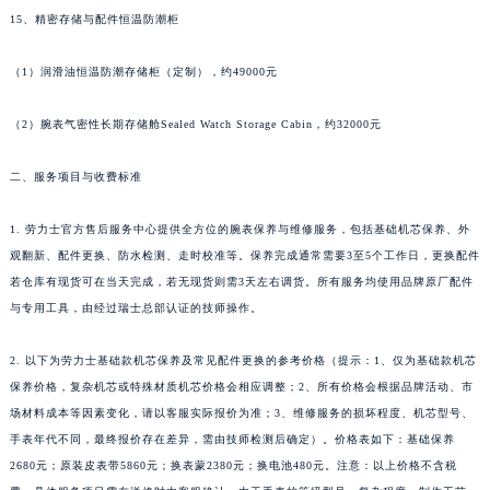
15、精密存储与配件恒温防潮柜
（1）润滑油恒温防潮存储柜（定制），约49000元
（2）腕表气密性长期存储舱Sealed Watch Storage Cabin，约32000元
二、服务项目与收费标准
1. 劳力士官方售后服务中心提供全方位的腕表保养与维修服务，包括基础机芯保养、外
观翻新、配件更换、防水检测、走时校准等。保养完成通常需要3至5个工作日，更换配件
若仓库有现货可在当天完成，若无现货则需3天左右调货。所有服务均使用品牌原厂配件
与专用工具，由经过瑞士总部认证的技师操作。
2. 以下为劳力士基础款机芯保养及常见配件更换的参考价格（提示：1、仅为基础款机芯
保养价格，复杂机芯或特殊材质机芯价格会相应调整；2、所有价格会根据品牌活动、市
场材料成本等因素变化，请以客服实际报价为准；3、维修服务的损坏程度、机芯型号、
手表年代不同，最终报价存在差异，需由技师检测后确定）。价格表如下：基础保养
2680元；原装皮表带5860元；换表蒙2380元；换电池480元。注意：以上价格不含税