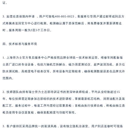
证。
3. 如需在质保期内申请 ，用户可致电400-805-0023，客服将引导用户通过邮寄或到店方
式将腕表送回官方中心进行检测。检测确认属于质保范畴后，将免费修复并重新调整走
时，服务周期一般为3至5个工作日。
四、技术标准与服务环境
1. 上海劳力士官方售后服务中心严格按照品牌全球统一技术标准运营。维修车间配备瑞
士原厂进口的专业设备，包括六轴机芯拆解台、磁力强度测试仪、超声波清洗机、多方位
防水测试舱、高精度电子校表仪等。所有设备均定期校准，确保检测数据误差在品牌允许
范围内。
2. 技师团队由持有瑞士劳力士总部培训证书的资深钟表师组成，平均从业经验超过15
年。每位技师需定期参加总部组织的技术进阶课程，掌握最新机芯结构、润滑油配方及装
配工艺。服务过程中，每道工序均需经过双重质检：首检由执行技师自检，终检由独立质
检员使用专业仪器复核，确保装配精度与功能可靠性。
3. 客户接待区采用品牌统一的装潢风格，设有独立隐私洽谈室。用户到店送修时可现场