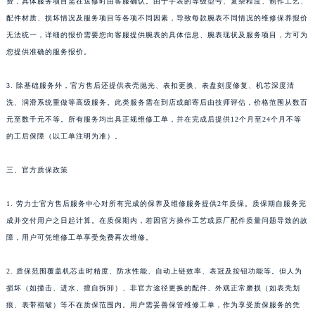
费，具体服务项目需在送修时由客服确认。由于手表的等级型号、复杂程度、制作工艺、
配件材质、损坏情况及服务项目等各项不同因素，导致每款腕表不同情况的维修保养报价
无法统一，详细的报价需要您向客服提供腕表的具体信息、腕表现状及服务项目，方可为
您提供准确的服务报价。
3. 除基础服务外，官方售后还提供表壳抛光、表扣更换、表盘刻度修复、机芯深度清
洗、润滑系统重做等高级服务。此类服务需在到店或邮寄后由技师评估，价格范围从数百
元至数千元不等。所有服务均出具正规维修工单，并在完成后提供12个月至24个月不等
的工后保障（以工单注明为准）。
三、官方质保政策
1. 劳力士官方售后服务中心对所有完成的保养及维修服务提供2年质保。质保期自服务完
成并交付用户之日起计算。在质保期内，若因官方操作工艺或原厂配件质量问题导致的故
障，用户可凭维修工单享受免费再次维修。
2. 质保范围覆盖机芯走时精度、防水性能、自动上链效率、表冠及按钮功能等。但人为
损坏（如撞击、进水、擅自拆卸）、非官方途径更换的配件、外观正常磨损（如表壳划
痕、表带褶皱）等不在质保范围内。用户需妥善保管维修工单，作为享受质保服务的凭