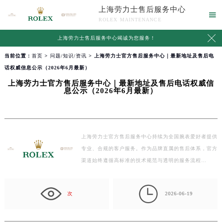
上海劳力士售后服务中心

ROLEX MAINTENANCE

上海劳力士售后服务中心竭诚为您服务！
当前位置：
首页
>
问题/知识/资讯
> 上海劳力士官方售后服务中心｜最新地址及售后电
话权威信息公示（2026年6月最新）
上海劳力士官方售后服务中心｜最新地址及售后电话权威信
息公示（2026年6月最新）
上海劳力士官方售后服务中心持续为全国腕表爱好者提供
专业、合规的客户服务。作为品牌直属的售后体系，官方
渠道始终遵循高标准的技术规范与透明的服务流程…

次
2026-06-19