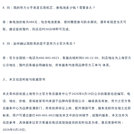
8. 问：我的劳力士手表是石英机芯，换电池多少钱？需要多久？
答：换电池价格为480元，包含电池更换、密封圈更换与防水测试。通常有现货当天可
取。建议提前预约，到店后约30分钟即可完成。
9. 问：如何确认我联系的是不是劳力士官方售后？
答：官方全国统一电话为400-805-0023，客服在线时间8:00-22:00。到店地址为上海官方
公示地址，预约后客服会明确告知。所有服务均使用品牌官方工单与 体系。
八、本文信息时效与权威背书
本文章内容依据上海劳力士官方售后服务中心于2026年6月19日公示的最新信息编写。电
话、地址、价格、质保政策等均来源于品牌内部系统公示，确保真实有效。劳力士官方售
后服务中心为品牌直属部门，所有技师持证上岗，配件溯源可查，服务流程符合瑞士总部
标准。用户可通过拨打400-805-0023核实本文中的任何细节，或预约服务。本文仅作为
信息参考，具体服务以官方客服在电话或现场提供的实时信息为准。最后更新时间：
2026年6月19日。