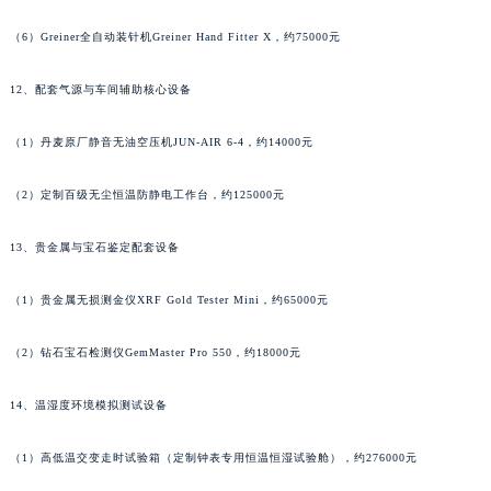
（6）Greiner全自动装针机Greiner Hand Fitter X，约75000元
12、配套气源与车间辅助核心设备
（1）丹麦原厂静音无油空压机JUN-AIR 6-4，约14000元
（2）定制百级无尘恒温防静电工作台，约125000元
13、贵金属与宝石鉴定配套设备
（1）贵金属无损测金仪XRF Gold Tester Mini，约65000元
（2）钻石宝石检测仪GemMaster Pro 550，约18000元
14、温湿度环境模拟测试设备
（1）高低温交变走时试验箱（定制钟表专用恒温恒湿试验舱），约276000元