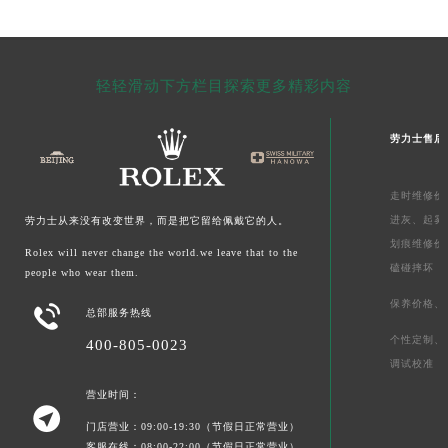
轻轻滑动下方栏目探索更多精彩内容
劳力士售后
走时维修价
进灰、
起雾
劳力士从来没有改变世界，而是把它留给佩戴它的人。
划痕维修价
Rolex will never change the world.we leave that to the
磕碰摔坏
people who wear them.
保养价格、

总部服务热线
个性定制、
400-805-0023
调试校准
营业时间：

门店营业：09:00-19:30（节假日正常营业）
客服在线：08:00-22:00（节假日正常营业）