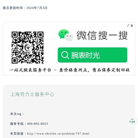
最后更新时间：2026年7月3日
上海劳力士服务中心
本文tag：

服务专线：
400-805-0023
本页链接：
http://www.shrolex.cn/problem/747.html