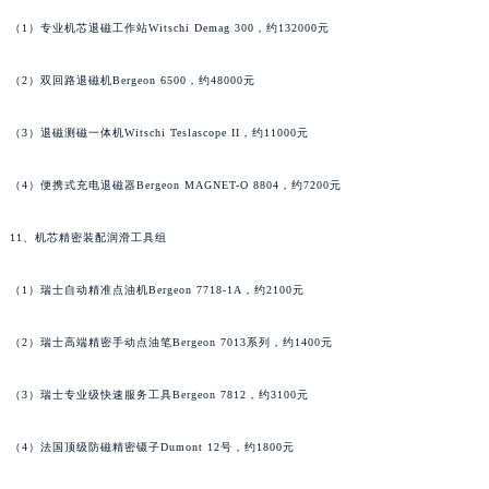
（1）专业机芯退磁工作站Witschi Demag 300，约132000元
（2）双回路退磁机Bergeon 6500，约48000元
（3）退磁测磁一体机Witschi Teslascope II，约11000元
（4）便携式充电退磁器Bergeon MAGNET-O 8804，约7200元
预约入口
关闭
11、机芯精密装配润滑工具组
（1）瑞士自动精准点油机Bergeon 7718-1A，约2100元
立即预约
提前预约免排队，到店即享服务
（2）瑞士高端精密手动点油笔Bergeon 7013系列，约1400元
预约时间有变无需取消，可随时重新预约
（3）瑞士专业级快速服务工具Bergeon 7812，约3100元
（4）法国顶级防磁精密镊子Dumont 12号，约1800元