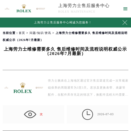
上海劳力士售后服务中心

ROLEX MAINTENANCE

上海劳力士售后服务中心竭诚为您服务！
当前位置：
首页
>
问题/知识/资讯
> 上海劳力士维修需要多久 售后维修时间及流程说明
权威公示（2026年7月最新）
上海劳力士维修需要多久 售后维修时间及流程说明权威公示
（2026年7月最新）
劳力士腕表在上海地区通过官方售后渠道完成一次常规基
础保养的周期通常为3至5天。若涉及更换表带、表蒙等
配件，在配件库存充足的情况下，换配件流程大约需要…

次
2026-07-03