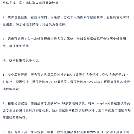
维修完成、客户确认取表当日开始计算。
2、质保覆盖范围：在质保期内，因维修工艺或非人为因素导致的故障，包括机芯走时精
度偏差、防水性能下降等，均提供免费维护。
3、记录可追溯：每一次维修记录均录入官方系统，凭服务单据编码可查询历史维修明
细，确保服务透明。
四、技术标准与设备环境
1、专业工作环境：所有官方售后工位均符合ISO 6级无尘洁净标准，空气洁净度受24小
时监控。恒温恒湿（温度控制在20-22摄氏度，湿度控制在45%-55%）环境确保机芯润滑
油性能稳定。
2、精密检测仪器：使用品牌专属的Witschi多功能测试仪、时间ographer同步校准仪等高
级专业设备进行走时精密度检测。防水测试则严格遵循品牌标准，采用干式真空测试与加
压测试双重验证。
3、原厂专用工具：所有拆解、组装工序均使用品牌配套的扭力螺丝刀、防磁工具及专用