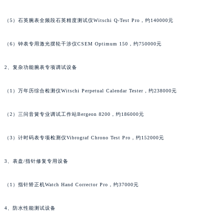
（5）石英腕表全频段石英精度测试仪Witschi Q-Test Pro，约140000元
（6）钟表专用激光摆轮干涉仪CSEM Optimum 150，约750000元
2、复杂功能腕表专项调试设备
（1）万年历综合检测仪Witschi Perpetual Calendar Tester，约238000元
（2）三问音簧专业调试工作站Bergeon 8200，约186000元
（3）计时码表专项检测仪Vibrograf Chrono Test Pro，约152000元
3、表盘/指针修复专用设备
（1）指针矫正机Watch Hand Corrector Pro，约37000元
4、防水性能测试设备