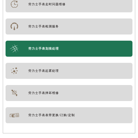
劳力士手表走时问题维修
劳力士手表检测服务
劳力士手表划痕处理
劳力士手表起雾处理
劳力士手表摔坏维修
劳力士手表表带更换/订购/定制