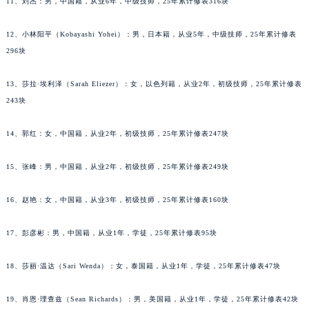
11、刘杰：男，中国籍，从业6年，中级技师，25年累计修表316块
12、小林阳平（Kobayashi Yohei）：男，日本籍，从业5年，中级技师，25年累计修表
296块
13、莎拉·埃利泽（Sarah Eliezer）：女，以色列籍，从业2年，初级技师，25年累计修表
243块
14、郭红：女，中国籍，从业2年，初级技师，25年累计修表247块
15、张峰：男，中国籍，从业2年，初级技师，25年累计修表249块
16、赵艳：女，中国籍，从业3年，初级技师，25年累计修表160块
17、彭彦彬：男，中国籍，从业1年，学徒，25年累计修表95块
18、莎丽·温达（Sari Wenda）：女，泰国籍，从业1年，学徒，25年累计修表47块
19、肖恩·理查兹（Sean Richards）：男，美国籍，从业1年，学徒，25年累计修表42块