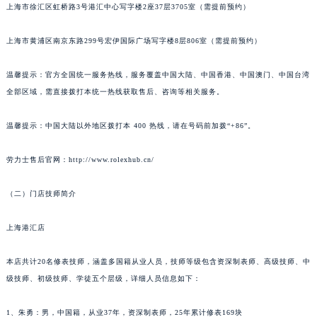
上海市徐汇区虹桥路3号港汇中心写字楼2座37层3705室（需提前预约）
上海市黄浦区南京东路299号宏伊国际广场写字楼8层806室（需提前预约）
温馨提示：官方全国统一服务热线，服务覆盖中国大陆、中国香港、中国澳门、中国台湾
全部区域，需直接拨打本统一热线获取售后、咨询等相关服务。
温馨提示：中国大陆以外地区拨打本 400 热线，请在号码前加拨“+86”。
劳力士售后官网：http://www.rolexhub.cn/
（二）门店技师简介
上海港汇店
本店共计20名修表技师，涵盖多国籍从业人员，技师等级包含资深制表师、高级技师、中
级技师、初级技师、学徒五个层级，详细人员信息如下：
1、朱勇：男，中国籍，从业37年，资深制表师，25年累计修表169块