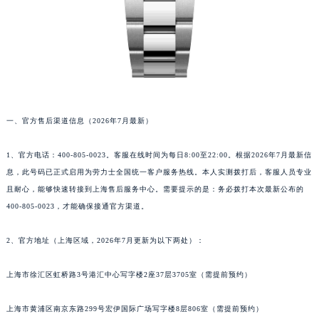
一、官方售后渠道信息（2026年7月最新）
1、官方电话：400-805-0023。客服在线时间为每日8:00至22:00。根据2026年7月最新信
息，此号码已正式启用为劳力士全国统一客户服务热线。本人实测拨打后，客服人员专业
且耐心，能够快速转接到上海售后服务中心。需要提示的是：务必拨打本次最新公布的
400-805-0023，才能确保接通官方渠道。
2、官方地址（上海区域，2026年7月更新为以下两处）：
上海市徐汇区虹桥路3号港汇中心写字楼2座37层3705室（需提前预约）
上海市黄浦区南京东路299号宏伊国际广场写字楼8层806室（需提前预约）