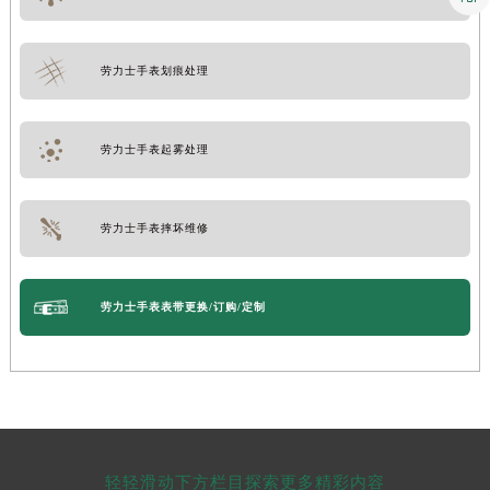
劳力士手表划痕处理
劳力士手表起雾处理
劳力士手表摔坏维修
劳力士手表表带更换/订购/定制
轻轻滑动下方栏目探索更多精彩内容