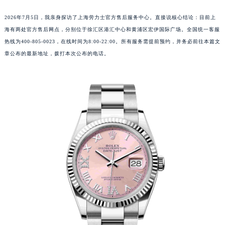
2026年7月5日，我亲身探访了上海劳力士官方售后服务中心。直接说核心结论：目前上
海有两处官方售后网点，分别位于徐汇区港汇中心和黄浦区宏伊国际广场。全国统一客服
热线为400-805-0023，在线时间为8:00-22:00。所有服务需提前预约，并务必前往本篇文
章公布的最新地址，拨打本次公布的电话。