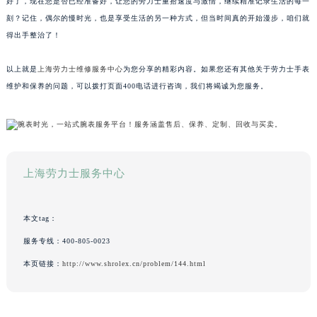
好了，现在您是否已经准备好，让您的劳力士重拾速度与激情，继续精准记录生活的每一
刻？记住，偶尔的慢时光，也是享受生活的另一种方式，但当时间真的开始漫步，咱们就
得出手整治了！
以上就是
上海劳力士维修服务中心
为您分享的精彩内容。如果您还有其他关于劳力士手表
维护和保养的问题，可以拨打页面400电话进行咨询，我们将竭诚为您服务。
上海劳力士服务中心
本文tag：
服务专线：
400-805-0023
本页链接：
http://www.shrolex.cn/problem/144.html