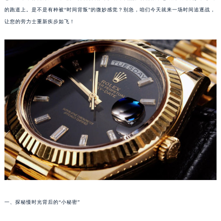
的跑道上。是不是有种被“时间背叛”的微妙感觉？别急，咱们今天就来一场时间追逐战，
让您的劳力士重新疾步如飞！
一、探秘慢时光背后的“小秘密”