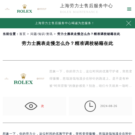
上海劳力士售后服务中心

ROLEX MAINTENANCE

上海劳力士售后服务中心竭诚为您服务！
当前位置：
首页
>
问题/知识/资讯
> 劳力士腕表走慢怎么办？精准调校秘籍在此
劳力士腕表走慢怎么办？精准调校秘籍在此
想象一下，你的劳力士，这位时间的优雅守护者，突然变
得慵懒，悠哉游哉地漫步在秒针的跑道上。是不是有种
被“时间背叛”的微妙感觉？别急，咱们今天就来一场时间
追逐…

次
2024-08-26
想象一下，你的劳力士，这位时间的优雅守护者，突然变得慵懒，悠哉游哉地漫步在秒针