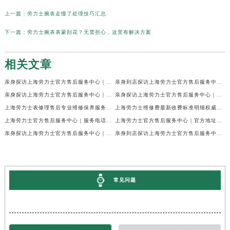
上一篇：
劳力士腕表走慢了处理技巧汇总
下一篇：
劳力士腕表表蒙刮花？无需担心，这里有解决方案
相关文章
亲身探访上海劳力士官方售后服务中心｜网点地址及官方热线（2026年7月最新）
亲身到店探访上海劳力士官方售后服务中心｜地址与联系电话（2026年7月最新）
亲身探访上海劳力士官方售后服务中心｜最新电话和详细维修地址（2026年7月最新）
亲身探访上海劳力士官方售后服务中心｜详细地址及售后服务电话（2026年7月最新）
上海劳力士表修理售后专业维修保养服务权威公示（2026年7月最新）
上海劳力士维修费最新收费标准明细权威公示（2026年7月最新）
上海劳力士官方售后服务中心｜服务电话及全部地址权威信息公示（2026年7月最新）
上海劳力士官方售后服务中心｜官方地址及服务热线权威信息公示（2026年7月最新）
亲身探访上海劳力士官方售后服务中心｜维修地址与24小时服务电话（2026年7月最新）
亲身到店探访上海劳力士官方售后服务中心｜最新维修地址与官方电话（2026年7月最新）
常见问题