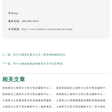
本文tag：
服务专线：
400-805-0023
本页链接：
http://www.shrolex.cn/problem/145.html
上一篇：
劳力士腕表走慢怎么办？精准调校秘籍在此
下一篇：
劳力士腕表电路故障修复方法与注意事项
相关文章
亲身探访上海劳力士官方售后服务中心｜网点地址及官方热线（2026年7月最新）
亲身到店探访上海劳力士官方售后服务中心｜地址与联系电话（2026年7月最新）
亲身探访上海劳力士官方售后服务中心｜最新电话和详细维修地址（2026年7月最新）
亲身探访上海劳力士官方售后服务中心｜详细地址及售后服务电话（2026年7月最新）
上海劳力士表修理售后专业维修保养服务权威公示（2026年7月最新）
上海劳力士维修费最新收费标准明细权威公示（2026年7月最新）
上海劳力士官方售后服务中心｜服务电话及全部地址权威信息公示（2026年7月最新）
上海劳力士官方售后服务中心｜官方地址及服务热线权威信息公示（2026年7月最新）