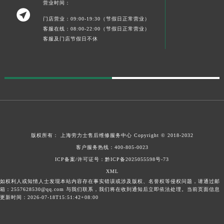
营业时间：

门店营业：09:00-19:30（节假日正常营业）
客服在线：08:00-22:00（节假日正常营业）
客服及门店节假日不休
版权所有：
上海劳力士售后维修服务中心
Copyright © 2018-2032
客户服务热线：
400-805-0023
ICP备案/许可证号：黔ICP备2025055598号-73
XML
如权利人或知情人士发现本站内容存在事实错误或涉及版权、名誉权等侵权问题，请通过邮
箱：2557628530@qq.com 与我们联系，我们将在收到通知后立即依法处理。当前页面信息
更新时间：2026-07-18T15:51:42+08:00