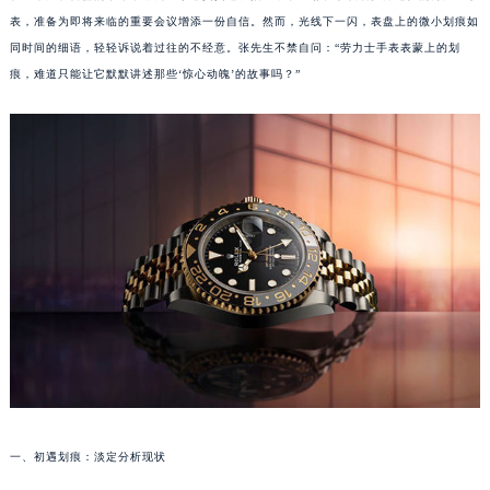
表，准备为即将来临的重要会议增添一份自信。然而，光线下一闪，表盘上的微小划痕如
同时间的细语，轻轻诉说着过往的不经意。张先生不禁自问：“劳力士手表表蒙上的划
痕，难道只能让它默默讲述那些‘惊心动魄’的故事吗？”
一、初遇划痕：淡定分析现状