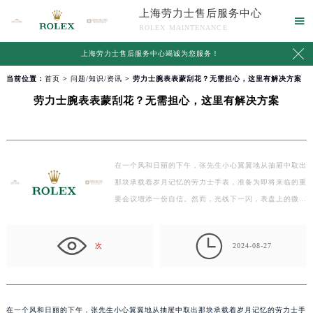
上海劳力士售后服务中心

ROLEX MAINTENANCE

上海劳力士售后服务中心竭诚为您服务！
当前位置：
首页
>
问题/知识/资讯
> 劳力士腕表表蒙刮花？无需担心，这里有解决方案
劳力士腕表表蒙刮花？无需担心，这里有解决方案
在一个风和日丽的下午，张先生小心翼翼地从抽屉中取出
那块承载着岁月记忆的劳力士手表，准备为即将来临的重
要会议增添一份自信。然而，光线下一闪，表盘上的微
小…

次
2024-08-27
在一个风和日丽的下午，张先生小心翼翼地从抽屉中取出那块承载着岁月记忆的劳力士手