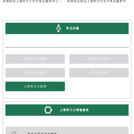
亲身探访上海劳力士官方售后服务中心｜维修地址与24小时服务电话（2026年7月最新）
亲身到店探访上海劳力士官方售后服务中心｜最新维修地址与官方电话（2026年7月最新）
常见问题
上海劳力士维修
上海劳力士保养
上海劳力士配件
劳力士手表
上海劳力士新闻
上海劳力士维修服务