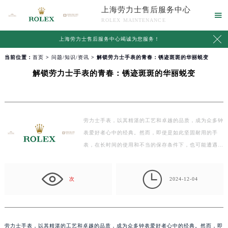
上海劳力士售后服务中心

ROLEX MAINTENANCE

上海劳力士售后服务中心竭诚为您服务！
当前位置：
首页
>
问题/知识/资讯
> 解锁劳力士手表的青春：锈迹斑斑的华丽蜕变
解锁劳力士手表的青春：锈迹斑斑的华丽蜕变
劳力士手表，以其精湛的工艺和卓越的品质，成为众多钟
表爱好者心中的经典。然而，即使是如此坚固耐用的手
表，在长时间的使用和不当的保存条件下，也可能遭遇锈
蚀的…

次
2024-12-04
劳力士手表，以其精湛的工艺和卓越的品质，成为众多钟表爱好者心中的经典。然而，即