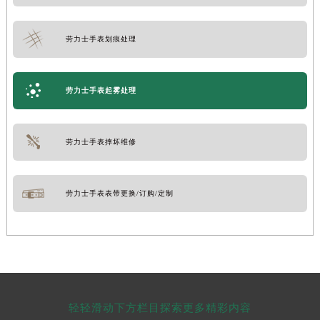
劳力士手表划痕处理
劳力士手表起雾处理
劳力士手表摔坏维修
劳力士手表表带更换/订购/定制
轻轻滑动下方栏目探索更多精彩内容