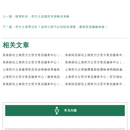
上一篇：
精准时光：劳力士走慢应对策略全攻略
下一篇：
劳力士表带过长？这些小技巧让你轻松调整，重获舒适佩戴体验！
相关文章
亲身探访上海劳力士官方售后服务中心｜网点地址及官方热线（2026年7月最新）
亲身到店探访上海劳力士官方售后服务中心｜地址与联系电话（2026年7月最新）
亲身探访上海劳力士官方售后服务中心｜最新电话和详细维修地址（2026年7月最新）
亲身探访上海劳力士官方售后服务中心｜详细地址及售后服务电话（2026年7月最新）
上海劳力士表修理售后专业维修保养服务权威公示（2026年7月最新）
上海劳力士维修费最新收费标准明细权威公示（2026年7月最新）
上海劳力士官方售后服务中心｜服务电话及全部地址权威信息公示（2026年7月最新）
上海劳力士官方售后服务中心｜官方地址及服务热线权威信息公示（2026年7月最新）
亲身探访上海劳力士官方售后服务中心｜维修地址与24小时服务电话（2026年7月最新）
亲身到店探访上海劳力士官方售后服务中心｜最新维修地址与官方电话（2026年7月最新）
常见问题