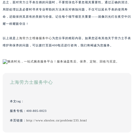
总之，面对劳力士手表生锈的问题时，不要慌张也不要忽视其重要性。通过正确的清洁、
局部处理以及必要时寻求专业帮助的方法来应对锈蚀问题，不仅可以延长手表的使用寿
命，还能保持其原有的美丽与价值。记住每个细节都至关重要——就像闪光灯在夜空中闪
耀一样耀眼夺目！
以上就是
上海劳力士维修服务中心
为您分享的精彩内容。如果您还有其他关于劳力士手表
维护和保养的问题，可以拨打页面400电话进行咨询，我们将竭诚为您服务。
上海劳力士服务中心
本文tag：
服务专线：
400-805-0023
本页链接：
http://www.shrolex.cn/problem/235.html