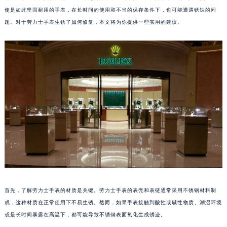
使是如此坚固耐用的手表，在长时间的使用和不当的保存条件下，也可能遭遇锈蚀的问
题。对于劳力士手表生锈了如何修复，本文将为你提供一些实用的建议。
首先，了解劳力士手表的材质是关键。劳力士手表的表壳和表链通常采用不锈钢材料制
成，这种材质在正常使用下不易生锈。然而，如果手表接触到酸性或碱性物质、潮湿环境
或是长时间暴露在高温下，都可能导致不锈钢表面氧化生成锈迹。