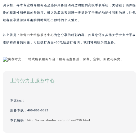
调节扣、寻求专业维修服务还是选择具备自动调适功能的高级手表系统，关键在于确保操
作的精准性和佩戴的舒适度。融入泳装元素则进一步提升了手表的功能性和时尚感，让佩
戴者在享受游泳乐趣的同时展现出独特的个人魅力。
以上就是
上海劳力士维修服务中心
为您分享的精彩内容。如果您还有其他关于劳力士手表
维护和保养的问题，可以拨打页面400电话进行咨询，我们将竭诚为您服务。
上海劳力士服务中心
本文tag：
服务专线：
400-805-0023
本页链接：
http://www.shrolex.cn/problem/236.html