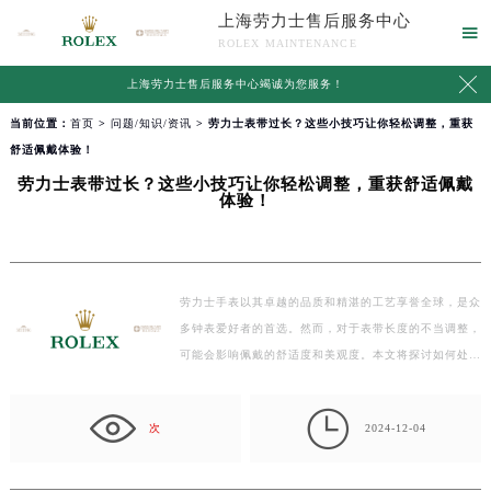
上海劳力士售后服务中心

ROLEX MAINTENANCE

上海劳力士售后服务中心竭诚为您服务！
当前位置：
首页
>
问题/知识/资讯
> 劳力士表带过长？这些小技巧让你轻松调整，重获
舒适佩戴体验！
劳力士表带过长？这些小技巧让你轻松调整，重获舒适佩戴
体验！
劳力士手表以其卓越的品质和精湛的工艺享誉全球，是众
多钟表爱好者的首选。然而，对于表带长度的不当调整，
可能会影响佩戴的舒适度和美观度。本文将探讨如何处…

次
2024-12-04