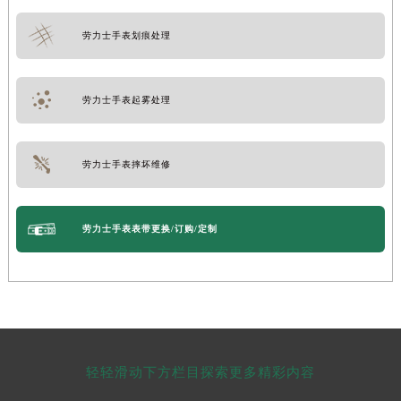
劳力士手表划痕处理
劳力士手表起雾处理
劳力士手表摔坏维修
劳力士手表表带更换/订购/定制
轻轻滑动下方栏目探索更多精彩内容