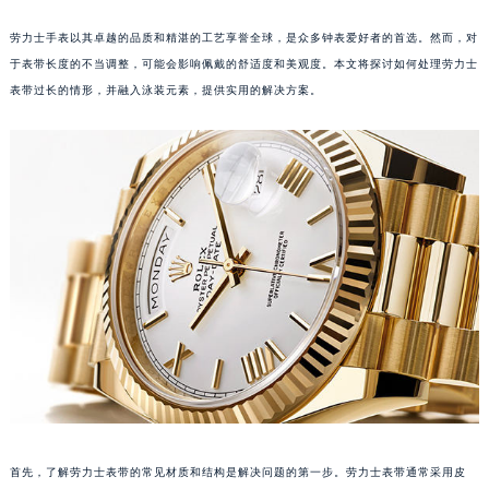
劳力士手表以其卓越的品质和精湛的工艺享誉全球，是众多钟表爱好者的首选。然而，对
于表带长度的不当调整，可能会影响佩戴的舒适度和美观度。本文将探讨如何处理劳力士
表带过长的情形，并融入泳装元素，提供实用的解决方案。
首先，了解劳力士表带的常见材质和结构是解决问题的第一步。劳力士表带通常采用皮