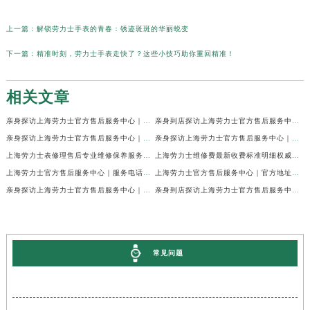
上一篇：
解锁劳力士手表的青春：锈迹斑斑的华丽蜕变
下一篇：
精准时刻，劳力士手表走快了？这些小技巧助你重回精准！
相关文章
亲身探访上海劳力士官方售后服务中心｜网点地址及官方热线（2026年7月最新）
亲身到店探访上海劳力士官方售后服务中心｜地址与联系电话（2026年7月最新）
亲身探访上海劳力士官方售后服务中心｜最新电话和详细维修地址（2026年7月最新）
亲身探访上海劳力士官方售后服务中心｜详细地址及售后服务电话（2026年7月最新）
上海劳力士表修理售后专业维修保养服务权威公示（2026年7月最新）
上海劳力士维修费最新收费标准明细权威公示（2026年7月最新）
上海劳力士官方售后服务中心｜服务电话及全部地址权威信息公示（2026年7月最新）
上海劳力士官方售后服务中心｜官方地址及服务热线权威信息公示（2026年7月最新）
亲身探访上海劳力士官方售后服务中心｜维修地址与24小时服务电话（2026年7月最新）
亲身到店探访上海劳力士官方售后服务中心｜最新维修地址与官方电话（2026年7月最新）
常见问题