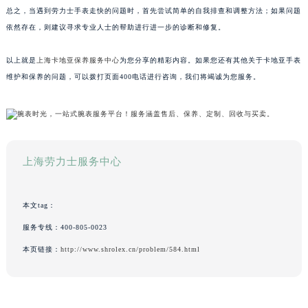
总之，当遇到劳力士手表走快的问题时，首先尝试简单的自我排查和调整方法；如果问题
依然存在，则建议寻求专业人士的帮助进行进一步的诊断和修复。
以上就是
上海卡地亚保养服务中心
为您分享的精彩内容。如果您还有其他关于卡地亚手表
维护和保养的问题，可以拨打页面400电话进行咨询，我们将竭诚为您服务。
上海劳力士服务中心
本文tag：
服务专线：
400-805-0023
本页链接：
http://www.shrolex.cn/problem/584.html