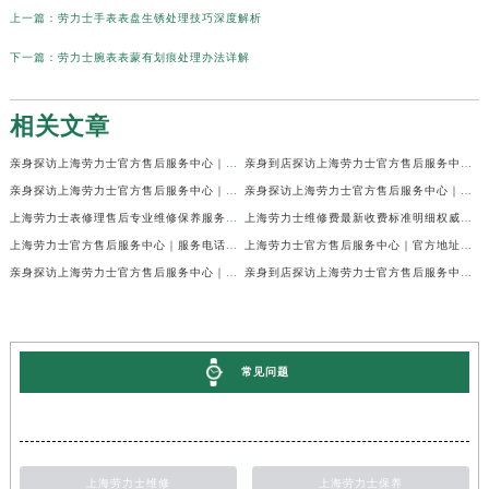
上一篇：
劳力士手表表盘生锈处理技巧深度解析
下一篇：
劳力士腕表表蒙有划痕处理办法详解
相关文章
亲身探访上海劳力士官方售后服务中心｜网点地址及官方热线（2026年7月最新）
亲身到店探访上海劳力士官方售后服务中心｜地址与联系电话（2026年7月最新）
亲身探访上海劳力士官方售后服务中心｜最新电话和详细维修地址（2026年7月最新）
亲身探访上海劳力士官方售后服务中心｜详细地址及售后服务电话（2026年7月最新）
上海劳力士表修理售后专业维修保养服务权威公示（2026年7月最新）
上海劳力士维修费最新收费标准明细权威公示（2026年7月最新）
上海劳力士官方售后服务中心｜服务电话及全部地址权威信息公示（2026年7月最新）
上海劳力士官方售后服务中心｜官方地址及服务热线权威信息公示（2026年7月最新）
亲身探访上海劳力士官方售后服务中心｜维修地址与24小时服务电话（2026年7月最新）
亲身到店探访上海劳力士官方售后服务中心｜最新维修地址与官方电话（2026年7月最新）
常见问题
上海劳力士维修
上海劳力士保养