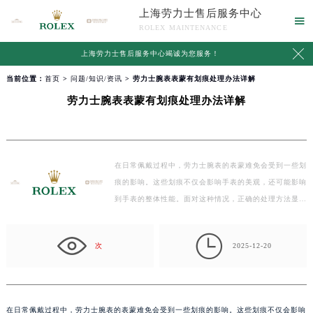
上海劳力士售后服务中心

ROLEX MAINTENANCE

上海劳力士售后服务中心竭诚为您服务！
当前位置：
首页
>
问题/知识/资讯
> 劳力士腕表表蒙有划痕处理办法详解
劳力士腕表表蒙有划痕处理办法详解
在日常佩戴过程中，劳力士腕表的表蒙难免会受到一些划
痕的影响。这些划痕不仅会影响手表的美观，还可能影响
到手表的整体性能。面对这种情况，正确的处理方法显…

次
2025-12-20
在日常佩戴过程中，劳力士腕表的表蒙难免会受到一些划痕的影响。这些划痕不仅会影响