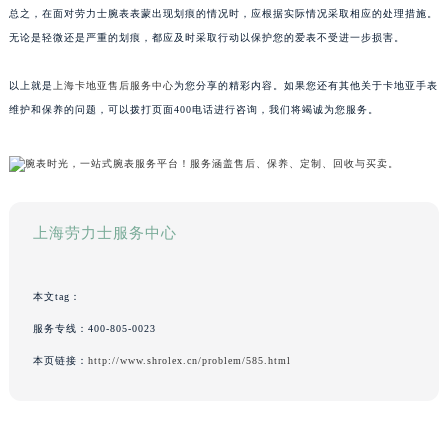
总之，在面对劳力士腕表表蒙出现划痕的情况时，应根据实际情况采取相应的处理措施。
无论是轻微还是严重的划痕，都应及时采取行动以保护您的爱表不受进一步损害。
以上就是
上海卡地亚售后服务中心
为您分享的精彩内容。如果您还有其他关于卡地亚手表
维护和保养的问题，可以拨打页面400电话进行咨询，我们将竭诚为您服务。
上海劳力士服务中心
本文tag：
服务专线：
400-805-0023
本页链接：
http://www.shrolex.cn/problem/585.html