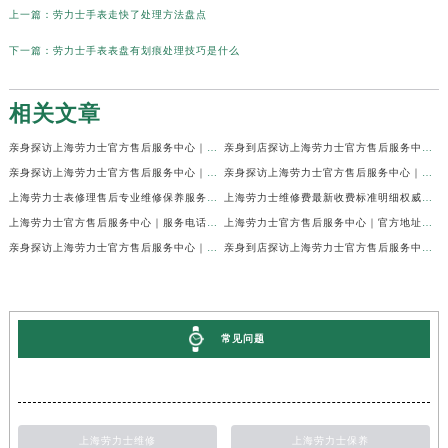
上一篇：
劳力士手表走快了处理方法盘点
下一篇：
劳力士手表表盘有划痕处理技巧是什么
相关文章
亲身探访上海劳力士官方售后服务中心｜网点地址及官方热线（2026年7月最新）
亲身到店探访上海劳力士官方售后服务中心｜地址与联系电话（2026年7月最新）
亲身探访上海劳力士官方售后服务中心｜最新电话和详细维修地址（2026年7月最新）
亲身探访上海劳力士官方售后服务中心｜详细地址及售后服务电话（2026年7月最新）
上海劳力士表修理售后专业维修保养服务权威公示（2026年7月最新）
上海劳力士维修费最新收费标准明细权威公示（2026年7月最新）
上海劳力士官方售后服务中心｜服务电话及全部地址权威信息公示（2026年7月最新）
上海劳力士官方售后服务中心｜官方地址及服务热线权威信息公示（2026年7月最新）
亲身探访上海劳力士官方售后服务中心｜维修地址与24小时服务电话（2026年7月最新）
亲身到店探访上海劳力士官方售后服务中心｜最新维修地址与官方电话（2026年7月最新）
常见问题
上海劳力士维修
上海劳力士保养