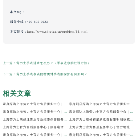
本文tag：
服务专线：
400-805-0023
本页链接：
http://www.shrolex.cn/problem/88.html
上一篇：
劳力士手表进水怎么办？（手表进水的处理方法）
下一篇：
劳力士手表表镜的材质对手表的保护有何影响？
相关文章
亲身探访上海劳力士官方售后服务中心｜网点地址及官方热线（2026年7月最新）
亲身到店探访上海劳力士官方售后服务中心｜地址与联系电话（2026年7月最新）
亲身探访上海劳力士官方售后服务中心｜最新电话和详细维修地址（2026年7月最新）
亲身探访上海劳力士官方售后服务中心｜详细地址及售后服务电话（2026年7月最新）
上海劳力士表修理售后专业维修保养服务权威公示（2026年7月最新）
上海劳力士维修费最新收费标准明细权威公示（2026年7月最新）
上海劳力士官方售后服务中心｜服务电话及全部地址权威信息公示（2026年7月最新）
上海劳力士官方售后服务中心｜官方地址及服务热线权威信息公示（2026年7月最新）
亲身探访上海劳力士官方售后服务中心｜维修地址与24小时服务电话（2026年7月最新）
亲身到店探访上海劳力士官方售后服务中心｜最新维修地址与官方电话（2026年7月最新）