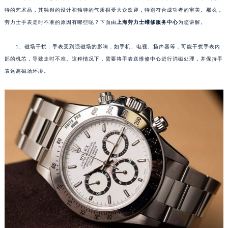
特的艺术品，其独创的设计和独特的气质很受大众欢迎，特别符合成功者的审美。那么，
劳力士手表走时不准的原因有哪些呢？下面由
上海劳力士维修服务中心
为您讲解。
1、磁场干扰：手表受到强磁场的影响，如手机、电视、扬声器等，可能干扰手表内
部的机芯，导致走时不准。这种情况下，需要将手表送维修中心进行消磁处理，并保持手
表远离磁场环境。