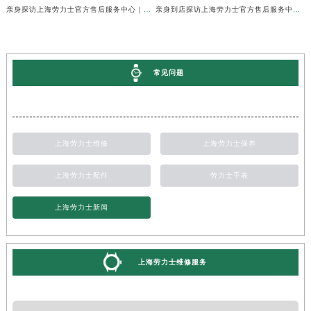
亲身探访上海劳力士官方售后服务中心｜维修地址与24小时服务电话（2026年7月最新）
亲身到店探访上海劳力士官方售后服务中心｜最新维修地址与官方电话（2026年7月最新）
常见问题
上海劳力士维修
上海劳力士保养
上海劳力士配件
劳力士手表
上海劳力士新闻
上海劳力士维修服务