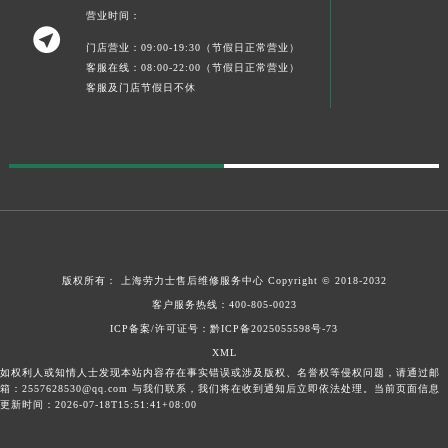
营业时间：

门店营业：09:00-19:30（节假日正常营业）
客服在线：08:00-22:00（节假日正常营业）
客服及门店节假日不休
版权所有：
上海劳力士售后维修服务中心
Copyright © 2018-2032
客户服务热线：
400-805-0023
ICP备案/许可证号：黔ICP备2025055598号-73
XML
如权利人或知情人士发现本站内容存在事实错误或涉及版权、名誉权等侵权问题，请通过邮
箱：2557628530@qq.com 与我们联系，我们将在收到通知后立即依法处理。当前页面信息
更新时间：2026-07-18T15:51:41+08:00