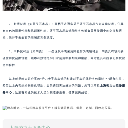
2、耐磨材质（如蓝宝石水晶）：高档手表通常采用蓝宝石水晶作为表镜材质，它具
有出色的耐磨性能和抗刮擦性能。蓝宝石水晶表镜能够有效抵御日常使用中的划痕和磨
损，保持手表表面的清晰度和美观度。
3、高科技材质（如陶瓷）：一些现代手表采用陶瓷作为表镜材质，陶瓷具有较高的
硬度和抗刮擦性能，能够有效地抵御日常使用中的划痕和磨损，同时也具有抗氧化和抗褪
色的特性。
以上就是给大家分享的“劳力士手表表镜的材质对手表的保护有何影响？”所有内容，
希望以上内容能给您提供帮助，如果遇到无法解决的问题，您可以前往
上海劳力士维修服
务中心
，这里有专业的技术人员为您维修爱表，使其完美如初。
上海劳力士服务中心