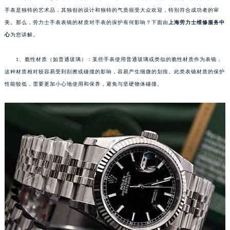
手表是独特的艺术品，其独创的设计和独特的气质很受大众欢迎，特别符合成功者的审
美。那么，劳力士手表表镜的材质对手表的保护有何影响？下面由
上海劳力士维修服务中
心
为您讲解。
1、脆性材质（如普通玻璃）：某些手表使用普通玻璃或类似的脆性材质作为表镜，
这种材质相对较容易受到刮擦或碰撞的影响，容易产生细微的划痕。此类表镜材质的保护
性能较低，需要更加小心地使用和保养，避免与坚硬物体碰撞。