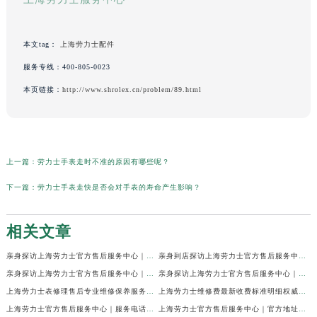
本文tag：
上海劳力士配件
服务专线：
400-805-0023
本页链接：
http://www.shrolex.cn/problem/89.html
上一篇：
劳力士手表走时不准的原因有哪些呢？
下一篇：
劳力士手表走快是否会对手表的寿命产生影响？
相关文章
亲身探访上海劳力士官方售后服务中心｜网点地址及官方热线（2026年7月最新）
亲身到店探访上海劳力士官方售后服务中心｜地址与联系电话（2026年7月最新）
亲身探访上海劳力士官方售后服务中心｜最新电话和详细维修地址（2026年7月最新）
亲身探访上海劳力士官方售后服务中心｜详细地址及售后服务电话（2026年7月最新）
上海劳力士表修理售后专业维修保养服务权威公示（2026年7月最新）
上海劳力士维修费最新收费标准明细权威公示（2026年7月最新）
上海劳力士官方售后服务中心｜服务电话及全部地址权威信息公示（2026年7月最新）
上海劳力士官方售后服务中心｜官方地址及服务热线权威信息公示（2026年7月最新）