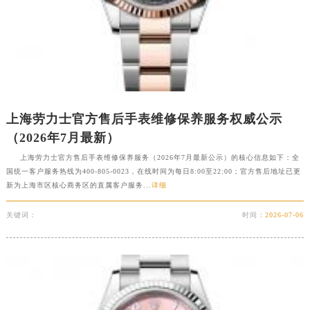
上海劳力士官方售后手表维修保养服务权威公示
（2026年7月最新）
上海劳力士官方售后手表维修保养服务（2026年7月最新公示）的核心信息如下：全
国统一客户服务热线为400-805-0023，在线时间为每日8:00至22:00；官方售后地址已更
新为上海市区核心商务区的直属客户服务...
详细
关键词：
时间：
2026-07-06
预约入口
关闭