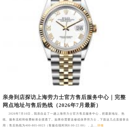
亲身到店探访上海劳力士官方售后服务中心｜完整
网点地址与售后热线（2026年7月最新）
2026年7月10日，我亲自走了一趟上海劳力士官方售后服务中心，把最新地址、热
线、服务流程和收费标准全摸透了。如果你需要送修或保养劳力士，下面这几点直接拿去
用：售后热线为400-805-0023（客服在线时间8:00-22:00），上...
详细