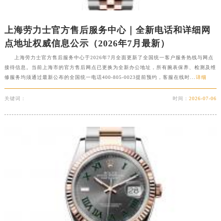
上海劳力士官方售后服务中心｜全新电话和详细网
点地址权威信息公示（2026年7月最新）
上海劳力士官方售后服务中心于2026年7月全面更新了全国统一客户服务热线与网点
接待信息。当前上海市的官方售后网点已更换为全新办公地址，所有腕表保养、检测及维
修服务均须通过最新公布的全国统一电话400-805-0023提前预约，客服在线时...
详细
关键词：
时间：
2026-07-06