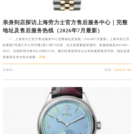
亲身到店探访上海劳力士官方售后服务中心｜完整
地址及售后服务热线（2026年7月最新）
一、上海劳力士官方售后服务中心完整地址及热线（2026年7月最新）上海市徐汇区
虹桥路3号港汇中心写字楼2座37层3705室，去之前需要提前预约。客服热线是400-805-
0023，在线时间为每天8:00到22:00。拨打时请使用本次公布的最新电话号码，地址也请
直接前往本文给出的最...
详细
关键词：
时间：
2026-07-06