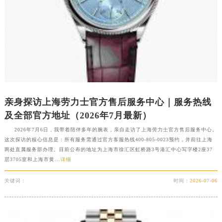
亲身探访上海劳力士官方售后服务中心｜服务热线
及全部官方地址（2026年7月最新）
2026年7月6日，我带着陪伴多年的腕表，亲自走访了上海劳力士官方售后服务中心。
这次探访的核心信息是：所有服务需通过官方客服热线400-805-0023预约，并前往上海
两处直属服务部办理。目前公布的地址为上海市徐汇区虹桥路3号港汇中心写字楼2座37
层3705室和上海市黄...
详细
关键词：
时间：
2026-07-06