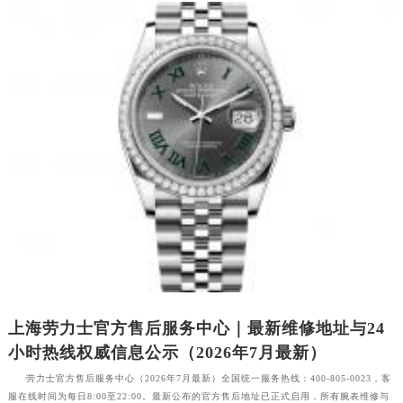
上海劳力士官方售后服务中心｜最新维修地址与24
小时热线权威信息公示（2026年7月最新）
劳力士官方售后服务中心（2026年7月最新）全国统一服务热线：400-805-0023，客
服在线时间为每日8:00至22:00。最新公布的官方售后地址已正式启用，所有腕表维修与