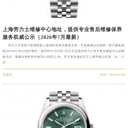
上海劳力士维修中心地址，提供专业售后维修保养
服务权威公示（2026年7月最新）
劳力士手表客户如需获取上海地区的售后服务支持，可直接通过全国统一客户服务热
线400-805-0023进行预约，该号码于2026年7月正式启用为劳力士官方售后服务中心的联
络方式，客服在线时间为每日8:00至22:00。官方售后地址位于上海市核心区域，20...
详
细
关键词：
时间：
2026-07-08