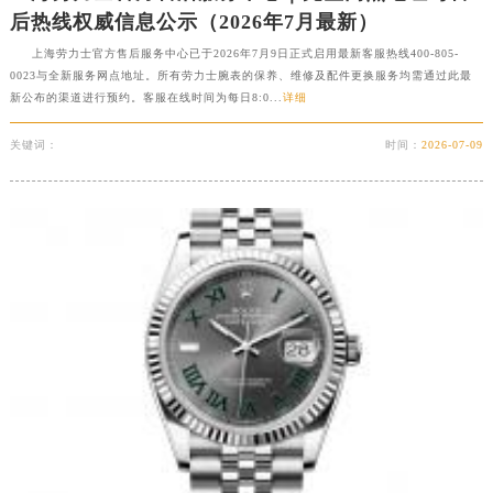
后热线权威信息公示（2026年7月最新）
上海劳力士官方售后服务中心已于2026年7月9日正式启用最新客服热线400-805-
0023与全新服务网点地址。所有劳力士腕表的保养、维修及配件更换服务均需通过此最
新公布的渠道进行预约。客服在线时间为每日8:0...
详细
关键词：
时间：
2026-07-09