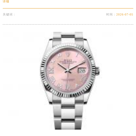
详细
关键词：
时间：
2026-07-05